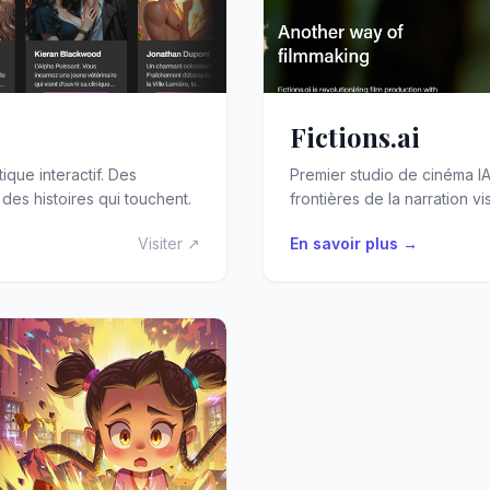
Fictions.ai
ique interactif. Des
Premier studio de cinéma I
es histoires qui touchent.
frontières de la narration vi
Visiter ↗
En savoir plus →