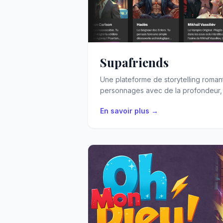
Supafriends
Une plateforme de storytelling romant
personnages avec de la profondeur, d
En savoir plus →