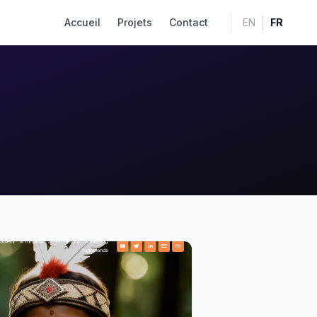
|
Accueil
Projets
Contact
EN
FR