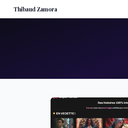
Thibaud Zamora